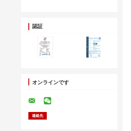
認証
オンラインです