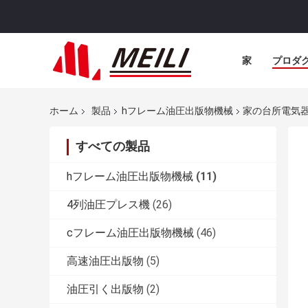
家
プロダ
ホーム
製品
hフレーム油圧出版物機械
家の台所電気器
すべての製品
hフレーム油圧出版物機械
(11)
4列油圧プレス機
(26)
cフレーム油圧出版物機械
(46)
高速油圧出版物
(5)
油圧引く出版物
(2)