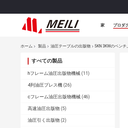
家
プロダ
ホーム
製品
油圧テーブルの出版物
5KN 3KWのベ
すべての製品
hフレーム油圧出版物機械
(11)
4列油圧プレス機
(26)
cフレーム油圧出版物機械
(46)
高速油圧出版物
(5)
油圧引く出版物
(2)