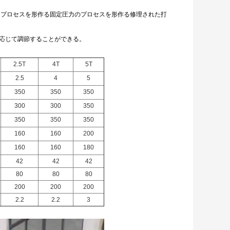
れるプロセスを形作る固定圧力のプロセスを形作る修理された打
に応じて調節することができる。
2.5T
4T
5T
2.5
4
5
350
350
350
300
300
350
350
350
350
160
160
200
160
160
180
42
42
42
80
80
80
200
200
200
2.2
2.2
3