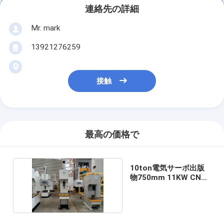
連絡先の詳細
Mr. mark
13921276259
接触
最高の価格で
10ton電気サーボ出版
物750mm 11KW CNC
の自動車産業