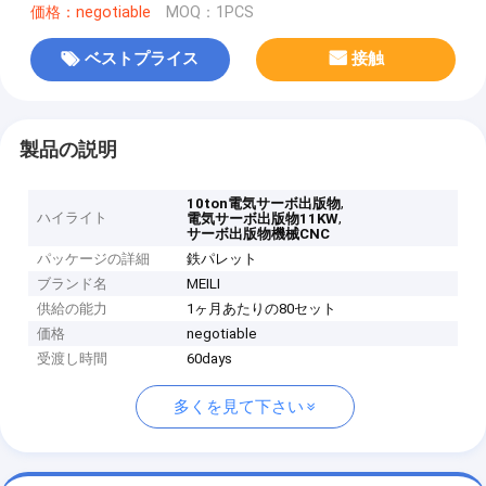
価格：negotiable
MOQ：1PCS
ベストプライス
接触
製品の説明
,
10ton電気サーボ出版物
ハイライト
,
電気サーボ出版物11KW
サーボ出版物機械CNC
パッケージの詳細
鉄パレット
ブランド名
MEILI
供給の能力
1ヶ月あたりの80セット
価格
negotiable
受渡し時間
60days
多くを見て下さい