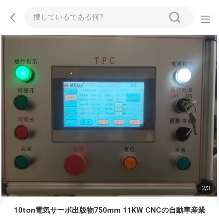
2
/
3
10ton電気サーボ出版物750mm 11KW CNCの自動車産業