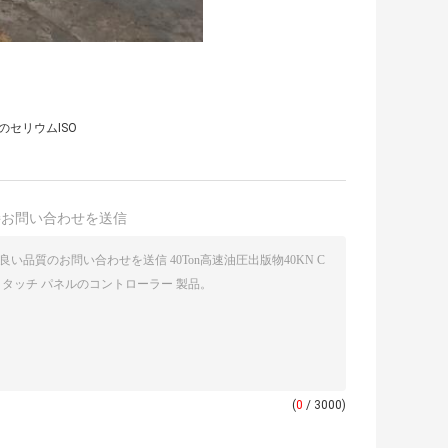
のセリウムISO
接お問い合わせを送信
(
0
/ 3000)