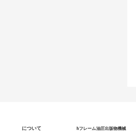
について
hフレーム油圧出版物機械