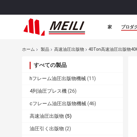
家
プロダ
ホーム
製品
高速油圧出版物
40Ton高速油圧出版物4
すべての製品
hフレーム油圧出版物機械
(11)
4列油圧プレス機
(26)
cフレーム油圧出版物機械
(46)
高速油圧出版物
(5)
油圧引く出版物
(2)