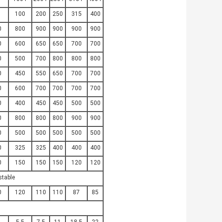
100
200
250
315
400
0
800
900
900
900
900
0
600
650
650
700
700
0
500
700
800
800
800
0
450
550
650
700
700
0
600
700
700
700
700
0
400
450
450
500
500
0
800
800
800
900
900
0
500
500
500
500
500
0
325
325
400
400
400
0
150
150
150
120
120
stable
0
120
110
110
87
85