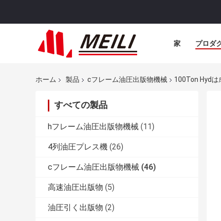
家
プロダ
ホーム
製品
cフレーム油圧出版物機械
100Ton H
すべての製品
hフレーム油圧出版物機械
(11)
4列油圧プレス機
(26)
cフレーム油圧出版物機械
(46)
高速油圧出版物
(5)
油圧引く出版物
(2)