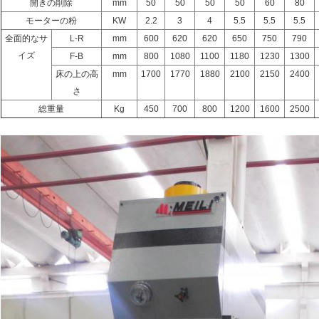
開きの削除
mm
50
50
50
50
60
80
モーターの粉
KW
2.2
3
4
5.5
5.5
5.5
全面的なサ
L-R
mm
600
620
620
650
750
790
イズ
F-B
mm
800
1080
1100
1180
1230
1300
床の上の高
mm
1700
1770
1880
2100
2150
2400
さ
総重量
Kg
450
700
800
1200
1600
2500