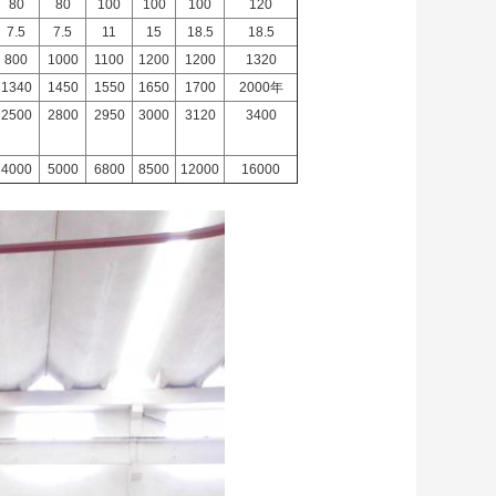
80
80
100
100
100
120
7.5
7.5
11
15
18.5
18.5
800
1000
1100
1200
1200
1320
1340
1450
1550
1650
1700
2000年
2500
2800
2950
3000
3120
3400
4000
5000
6800
8500
12000
16000