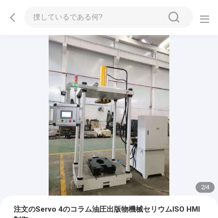
2
/
4
注文のServo 4のコラム油圧出版物機械セリウムISO HMI