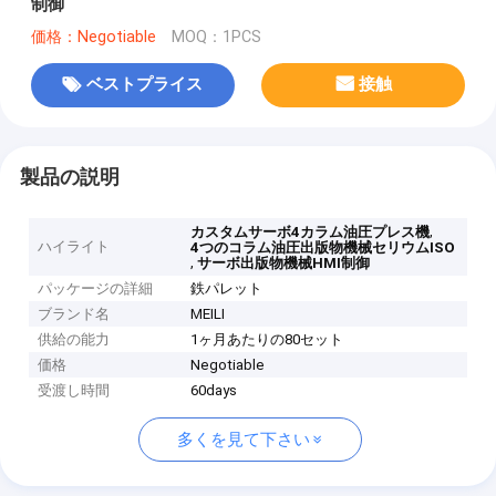
制御
価格：Negotiable
MOQ：1PCS
ベストプライス
接触
製品の説明
,
カスタムサーボ4カラム油圧プレス機
ハイライト
4つのコラム油圧出版物機械セリウムISO
,
サーボ出版物機械HMI制御
パッケージの詳細
鉄パレット
ブランド名
MEILI
供給の能力
1ヶ月あたりの80セット
価格
Negotiable
受渡し時間
60days
多くを見て下さい